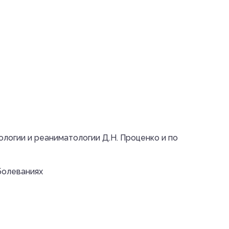
огии и реаниматологии Д.Н. Проценко и по
болеваниях