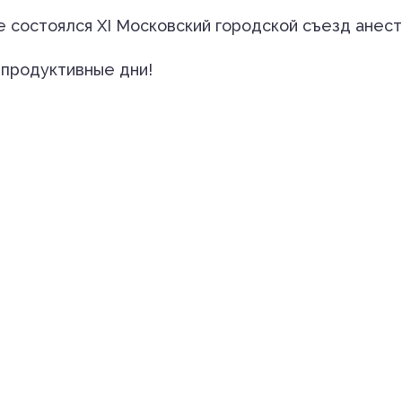
е состоялся XI Московский городской съезд анес
 продуктивные дни!