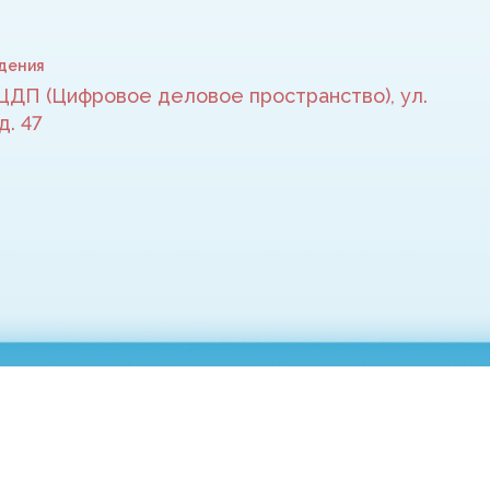
дения
 ЦДП (Цифровое деловое пространство), ул.
д. 47