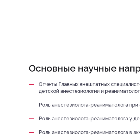
Основные научные нап
Отчеты Главных внештатных специалисто
детской анестезиологии и реаниматолог
Роль анестезиолога-реаниматолога при
Роль анестезиолога-реаниматолога у д
Роль анестезиолога-реаниматолога в ак