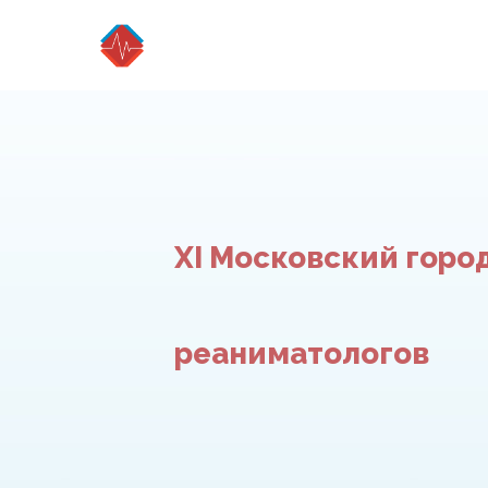
XI Московский горо
реаниматологов