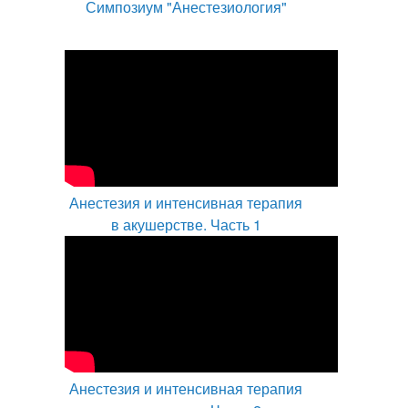
Симпозиум "Анестезиология"
Анестезия и интенсивная терапия
в акушерстве. Часть 1
Анестезия и интенсивная терапия