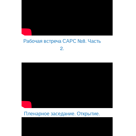
Рабочая встреча САРС №8. Часть
2.
Пленарное заседание. Открытие.