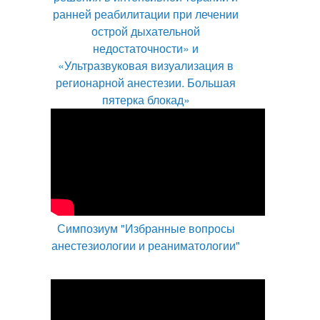
ранней реабилитации при лечении
острой дыхательной
недостаточности» и
«Ультразвуковая визуализация в
регионарной анестезии. Большая
пятерка блокад»
Симпозиум "Избранные вопросы
анестезиологии и реаниматологии"