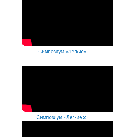
Симпозиум «Легкие»
Симпозиум «Легкие 2»