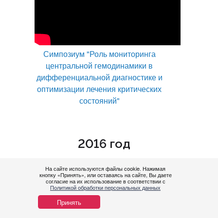
Симпозиум "Роль мониторинга
центральной гемодинамики в
дифференциальной диагностике и
оптимизации лечения критических
состояний"
2016 год
На сайте используются файлы cookie. Нажимая
кнопку «Принять», или оставаясь на сайте, Вы даете
Нужн
согласие на их использование в соответствии с
Политикой обработки персональных данных
Принять