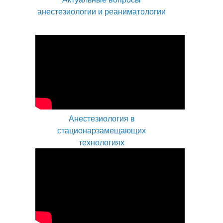
анестезиологии и реаниматологии
Анестезиология в
стационарзамещающих
технологиях