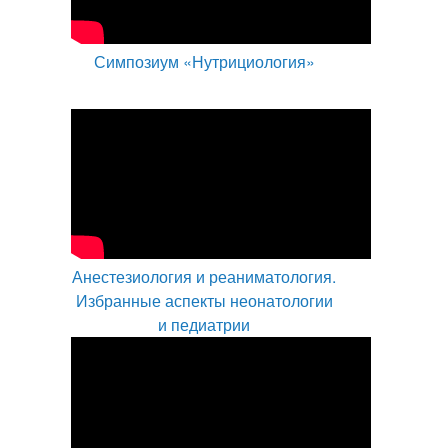
Симпозиум «Нутрициология»
Анестезиология и реаниматология.
Избранные аспекты неонатологии
и педиатрии