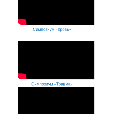
Симпозиум «Кровь»
Симпозиум «Травма»