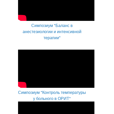
Симпозиум "Баланс в
анестезиологии и интенсивной
терапии"
Симпозиум "Контроль температуры
у больного в ОРИТ"