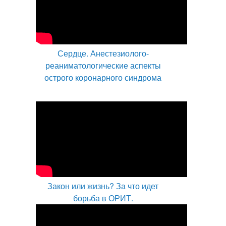
Сердце. Анестезиолого-
реаниматологические аспекты
острого коронарного синдрома
Закон или жизнь? За что идет
борьба в ОРИТ.