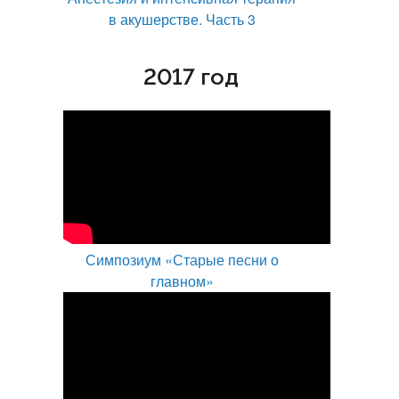
в акушерстве. Часть 3
2017 год
Симпозиум «Старые песни о
главном»