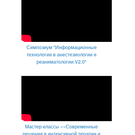
Симпозиум "Информационные
технологии в анестезиологии и
реаниматологии.V2.0"
Мастер-классы ««Современные
решения в интенсивной терапии и