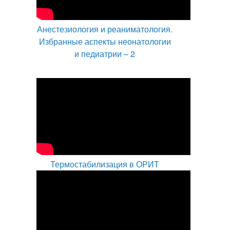
Анестезиология и реаниматология.
Избранные аспекты неонатологии
и педиатрии – 2
Термостабилизация в ОРИТ