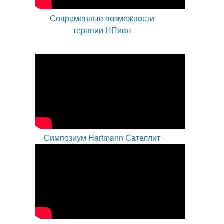
Современные возможности
терапии НПивл
Симпозиум Hartmann Сателлит