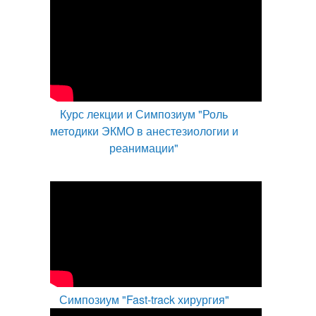
Курс лекции и Симпозиум "Роль
методики ЭКМО в анестезиологии и
реанимации"
Симпозиум "Fast-track хирургия"